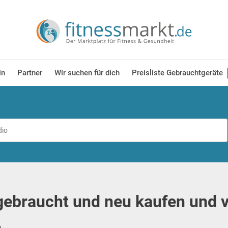
in
Partner
Wir suchen für dich
Preisliste Gebrauchtgeräte
ebraucht und neu kaufen und 