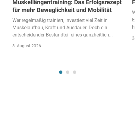
Muskellängentraining: Das Erfolgsrezept
F
für mehr Beweglichkeit und Mobilität
W
E
Wer regelmäßig trainiert, investiert viel Zeit in
h
Muskelaufbau, Kraft und Ausdauer. Doch ein
entscheidender Bestandteil eines ganzheitlich...
2
3. August 2026