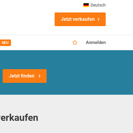
Deutsch
Jetzt verkaufen
Anmelden
NEU
Jetzt finden
verkaufen