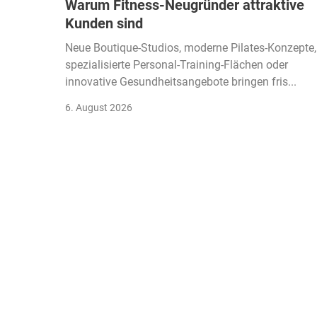
Warum Fitness-Neugründer attraktive
Kunden sind
Neue Boutique-Studios, moderne Pilates-Konzepte,
spezialisierte Personal-Training-Flächen oder
innovative Gesundheitsangebote bringen fris...
6. August 2026