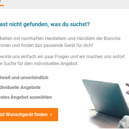
)
ast nicht gefunden, was du suchst?
rbeiten mit namhaften Herstellern und Händlern der Branche
men und finden das passende Gerät für dich!
worte uns einfach ein paar Fragen und wir machen uns sofort
ie Suche für dein individuelles Angebot.
hnell und unverbindlich
dividuelle Angebote
estes Angebot auswählen
tzt Wunschgerät finden