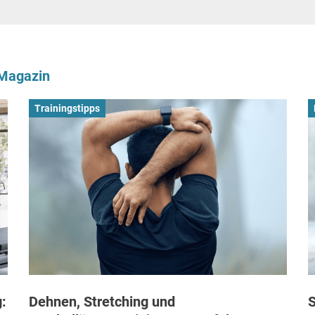
-Magazin
Trainingstipps
:
Dehnen, Stretching und
S