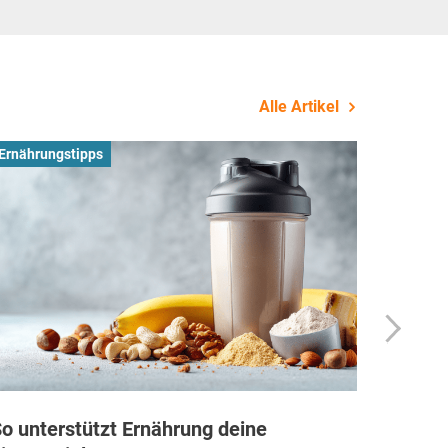
Alle Artikel
Ernährungstipps
Busines
o unterstützt Ernährung deine
Wie Fi