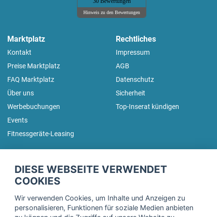
30 Bewertungen
Hinweis zu den Bewertungen
Marktplatz
Rechtliches
Kontakt
Impressum
Preise Marktplatz
AGB
FAQ Marktplatz
Datenschutz
Über uns
Sicherheit
Werbebuchungen
Top-Inserat kündigen
Events
Fitnessgeräte-Leasing
fitnessmarkt.de Newsletter
DIESE WEBSEITE VERWENDET
Trage dich hier für unseren Newsletter ein und erhalte regelmäßig
COOKIES
die neuesten Angebote!
Wir verwenden Cookies, um Inhalte und Anzeigen zu
personalisieren, Funktionen für soziale Medien anbieten