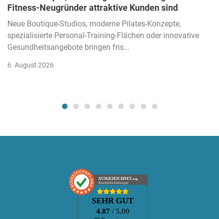
Fitness-Neugründer attraktive Kunden sind
Neue Boutique-Studios, moderne Pilates-Konzepte,
spezialisierte Personal-Training-Flächen oder innovative
Gesundheitsangebote bringen fris...
6. August 2026
AUSGEZEICHNET
.org
Kundenbewertungen
SEHR GUT
4.87
/ 5.00