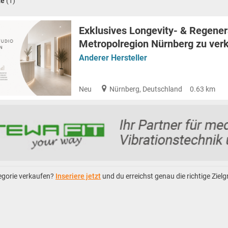
te
(1)
Exklusives Longevity- & Regenera
Metropolregion Nürnberg zu ver
Anderer Hersteller
Neu
Nürnberg, Deutschland
0.63 km
tegorie verkaufen?
Inseriere jetzt
und du erreichst genau die richtige Ziel