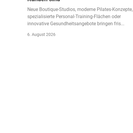
Neue Boutique-Studios, moderne Pilates-Konzepte,
spezialisierte Personal-Training-Flächen oder
innovative Gesundheitsangebote bringen fris...
6. August 2026