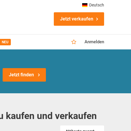
Deutsch
Jetzt verkaufen
Anmelden
NEU
Jetzt finden
u kaufen und verkaufen