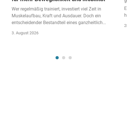
W
E
Wer regelmäßig trainiert, investiert viel Zeit in
h
Muskelaufbau, Kraft und Ausdauer. Doch ein
entscheidender Bestandteil eines ganzheitlich...
2
3. August 2026