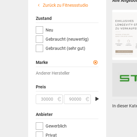
Alle Angebo
Zurück zu Fitnessstudio
Zustand
Neu
Gebraucht (neuwertig)
Gebraucht (sehr gut)
Marke
Anderer Hersteller
Preis
In dieser Ka
Anbieter
Gewerblich
Privat