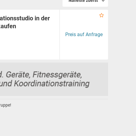
Näheste zuerst
tionsstudio in der
kaufen
Preis auf Anfrage
gruppe!