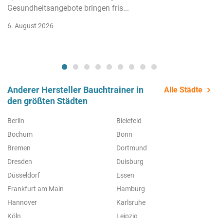
Gesundheitsangebote bringen fris...
6. August 2026
Anderer Hersteller Bauchtrainer in
Alle Städte
den größten Städten
Berlin
Bielefeld
Bochum
Bonn
Bremen
Dortmund
Dresden
Duisburg
Düsseldorf
Essen
Frankfurt am Main
Hamburg
Hannover
Karlsruhe
Köln
Leipzig