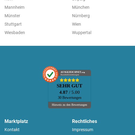
Mannheim
München
Münster
Nürnberg
Stuttgart
Wien
Wiesbaden
Wuppertal
AUSGEZEICHNET
.org
Kundenbewertungen
SEHR GUT
4.87
/ 5.00
30 Bewertungen
Hinweis zu den Bewertungen
Marktplatz
Rechtliches
Kontakt
Impressum