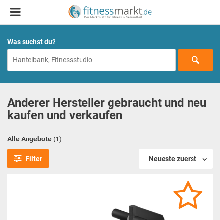
Was suchst du?
Anderer Hersteller gebraucht und neu
kaufen und verkaufen
Alle Angebote
(1)
Filter
Neueste zuerst